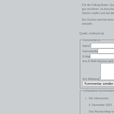
Für die Füllung Butter, Q
gut verrühren. Im Anschlus
Stücke zupfen und auf die 
Der Kuchen wird bei eine
entsteht.
Quelle: chefkoch.de
Kommentieren
*
Name
Internetseite
E-Mail
Ihre E-Mail-Adresse wird n
*
Ihre Mitteilung
vorhandene Kommentar
Der Interessent :
6. Dezember 2023
Das Rezept klingt se