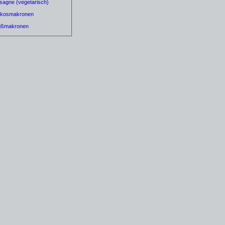
sagne (vegetarisch)
kosmakronen
ußmakronen