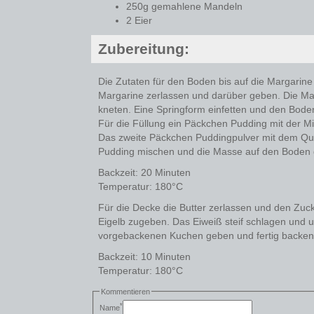
250g gemahlene Mandeln
2 Eier
Zubereitung:
Die Zutaten für den Boden bis auf die Margarine
Margarine zerlassen und darüber geben. Die M
kneten. Eine Springform einfetten und den Boden
Für die Füllung ein Päckchen Pudding mit der M
Das zweite Päckchen Puddingpulver mit dem Qua
Pudding mischen und die Masse auf den Boden
Backzeit: 20 Minuten
Temperatur: 180°C
Für die Decke die Butter zerlassen und den Zuc
Eigelb zugeben. Das Eiweiß steif schlagen und 
vorgebackenen Kuchen geben und fertig backen
Backzeit: 10 Minuten
Temperatur: 180°C
Kommentieren
*
Name