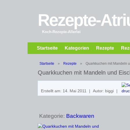
Rezepte-Atr
Koch-Rezepte-Allerlei
Startseite
Kategorien
Rezepte
Rez
Startseite
»
Rezepte
»
Quarkkuchen mit Mandeln 
Quarkkuchen mit Mandeln und Eis
Erstellt am: 14. Mai 2011
|
Autor: biggi
|
Kategorie:
Backwaren