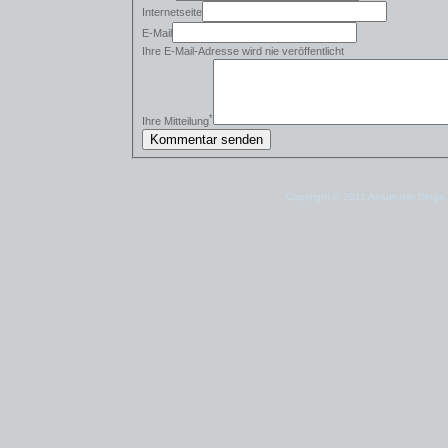
Internetseite
E-Mail
Ihre E-Mail-Adresse wird nie veröffentlicht
*
Ihre Mitteilung
Copyright © 2011 Atrium der Dinge.