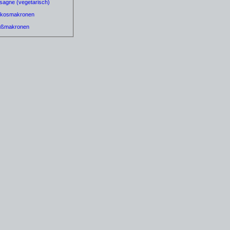
sagne (vegetarisch)
kosmakronen
ußmakronen